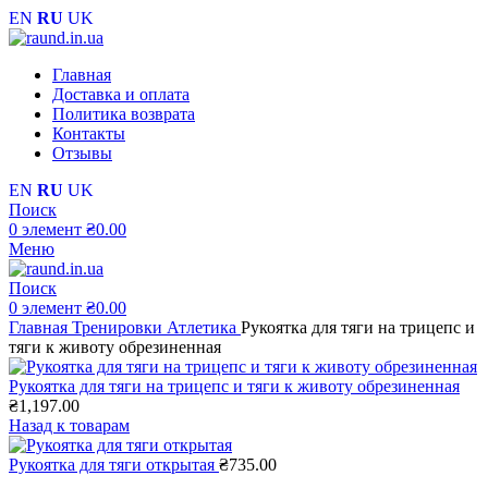
EN
RU
UK
Главная
Доставка и оплата
Политика возврата
Контакты
Отзывы
EN
RU
UK
Поиск
0
элемент
₴
0.00
Меню
Поиск
0
элемент
₴
0.00
Главная
Тренировки
Атлетика
Рукоятка для тяги на трицепс и
тяги к животу обрезиненная
Рукоятка для тяги на трицепс и тяги к животу обрезиненная
₴
1,197.00
Назад к товарам
Рукоятка для тяги открытая
₴
735.00