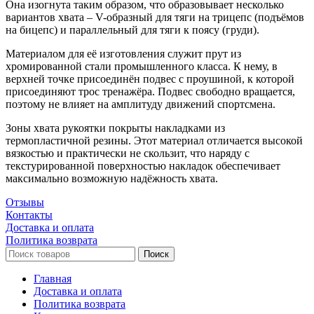
Она изогнута таким образом, что образовывает несколько
вариантов хвата – V-образный для тяги на трицепс (подъёмов
на бицепс) и параллельный для тяги к поясу (груди).
Материалом для её изготовления служит прут из
хромированной стали промышленного класса. К нему, в
верхней точке присоединён подвес с проушиной, к которой
присоединяют трос тренажёра. Подвес свободно вращается,
поэтому не влияет на амплитуду движений спортсмена.
Зоны хвата рукоятки покрыты накладками из
термопластичной резины. Этот материал отличается высокой
вязкостью и практически не скользит, что наряду с
текстурированной поверхностью накладок обеспечивает
максимально возможную надёжность хвата.
Отзывы
Контакты
Доставка и оплата
Политика возврата
Поиск
Главная
Доставка и оплата
Политика возврата