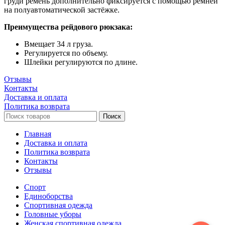
груди ремень дополнительно фиксируется с помощью ремней
на полуавтоматической застёжке.
Преимущества рейдового рюкзака:
Вмещает 34 л груза.
Регулируется по объему.
Шлейки регулируются по длине.
Отзывы
Контакты
Доставка и оплата
Политика возврата
Поиск
Главная
Доставка и оплата
Политика возврата
Контакты
Отзывы
Спорт
Единоборства
Cпортивная одежда
Головные уборы
Женская спортивная одежда