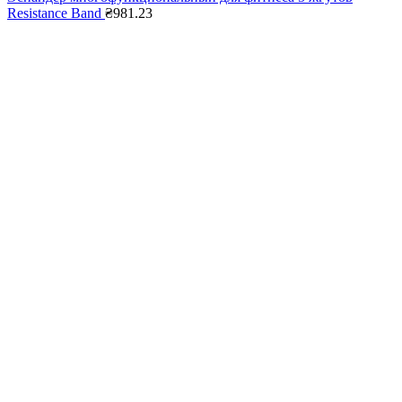
Resistance Band
₴
981.23
Нажмите, чтобы увеличить