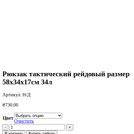
Рюкзак тактический рейдовый размер
58х34х17см 34л
Артикул:
Н/Д
₴
730.00
Цвет
Очистить
Количество
товара
В корзину
Купить сейчас