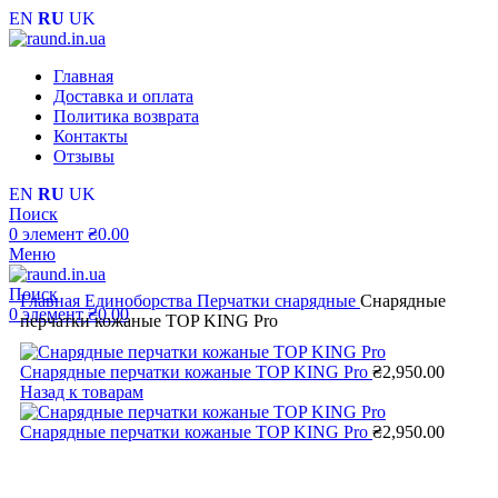
EN
RU
UK
Главная
Доставка и оплата
Политика возврата
Контакты
Отзывы
EN
RU
UK
Поиск
0
элемент
₴
0.00
Меню
Поиск
Главная
Единоборства
Перчатки снарядные
Снарядные
0
элемент
₴
0.00
перчатки кожаные TOP KING Pro
Снарядные перчатки кожаные TOP KING Pro
₴
2,950.00
Назад к товарам
Снарядные перчатки кожаные TOP KING Pro
₴
2,950.00