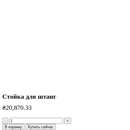
Нажмите, чтобы увеличить
Стойка для штанг
₴
20,870.33
Количество
товара
В корзину
Купить сейчас