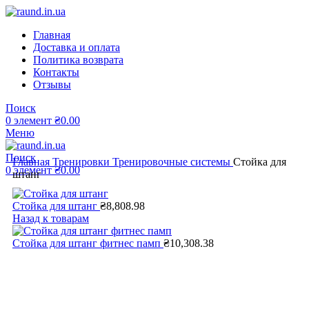
Главная
Доставка и оплата
Политика возврата
Контакты
Отзывы
Поиск
0
элемент
₴
0.00
Меню
Поиск
Главная
Тренировки
Тренировочные системы
Стойка для
0
элемент
₴
0.00
штанг
Стойка для штанг
₴
8,808.98
Назад к товарам
Стойка для штанг фитнес памп
₴
10,308.38