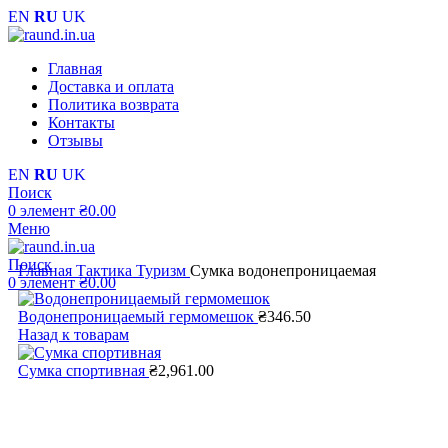
EN
RU
UK
Главная
Доставка и оплата
Политика возврата
Контакты
Отзывы
EN
RU
UK
Поиск
0
элемент
₴
0.00
Меню
Поиск
Главная
Тактика Туризм
Сумка водонепроницаемая
0
элемент
₴
0.00
Водонепроницаемый гермомешок
₴
346.50
Назад к товарам
Сумка спортивная
₴
2,961.00