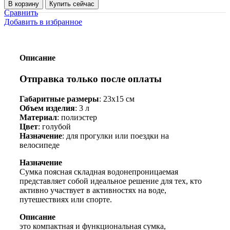
товара
В корзину
Купить сейчас
Сумка
Сравнить
водонепроницаемая
Добавить в избранное
Описание
Отправка только после оплаты
Габаритные размеры
: 23х15 см
Объем изделия
: 3 л
Материал
: полиэстер
Цвет
: голубой
Назначение
: для прогулки или поездки на
велосипеде
Назначение
Сумка поясная складная водонепроницаемая
представляет собой идеальное решение для тех, кто
активно участвует в активностях на воде,
путешествиях или спорте.
Описание
это компактная и функциональная сумка,