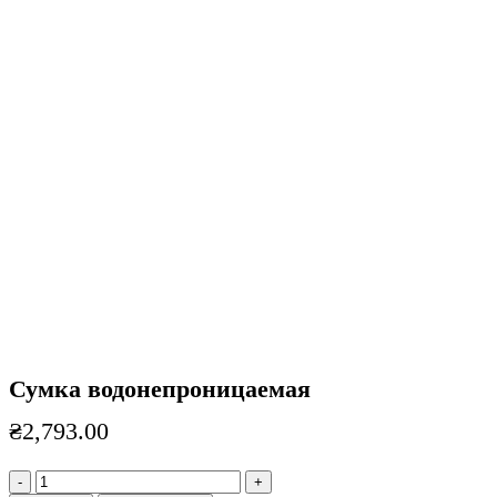
Нажмите, чтобы увеличить
Сумка водонепроницаемая
₴
2,793.00
Количество