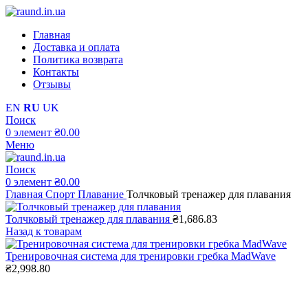
Главная
Доставка и оплата
Политика возврата
Контакты
Отзывы
EN
RU
UK
Поиск
0
элемент
₴
0.00
Меню
Поиск
0
элемент
₴
0.00
Главная
Спорт
Плавание
Толчковый тренажер для плавания
Толчковый тренажер для плавания
₴
1,686.83
Назад к товарам
Тренировочная система для тренировки гребка MadWave
₴
2,998.80