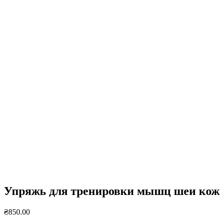
Нажмите, чтобы увеличить
Упряжь для тренировки мышц шеи кож
₴
850.00