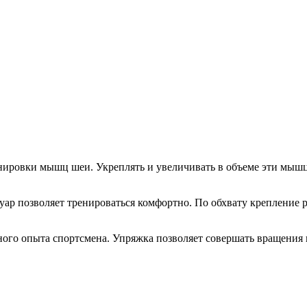
ренировки мышц шеи. Укреплять и увеличивать в объеме эти мы
уар позволяет тренироваться комфортно. По обхвату крепление 
ого опыта спортсмена. Упряжка позволяет совершать вращения 