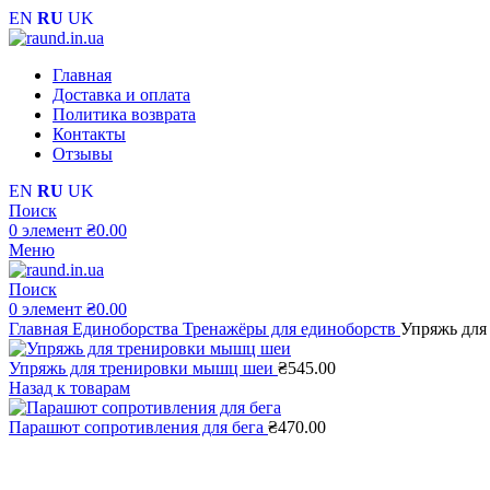
EN
RU
UK
Главная
Доставка и оплата
Политика возврата
Контакты
Отзывы
EN
RU
UK
Поиск
0
элемент
₴
0.00
Меню
Поиск
0
элемент
₴
0.00
Главная
Единоборства
Тренажёры для единоборств
Упряжь для
Упряжь для тренировки мышц шеи
₴
545.00
Назад к товарам
Парашют сопротивления для бега
₴
470.00