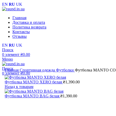
EN
RU
UK
Главная
Доставка и оплата
Политика возврата
Контакты
Отзывы
EN
RU
UK
Поиск
0
элемент
₴
0.00
Меню
Поиск
Главная
Cпортивная одежда
Футболки
Футболка MANTO CO
0
элемент
₴
0.00
Футболка MANTO XERO белая
₴
1,390.00
Назад к товарам
Футболка MANTO BAG белая
₴
1,390.00