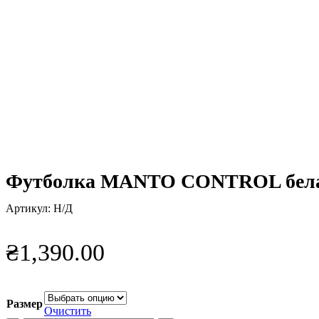
Нажмите, чтобы увеличить
Футболка MANTO CONTROL бел
Артикул:
Н/Д
₴
1,390.00
Размер
Очистить