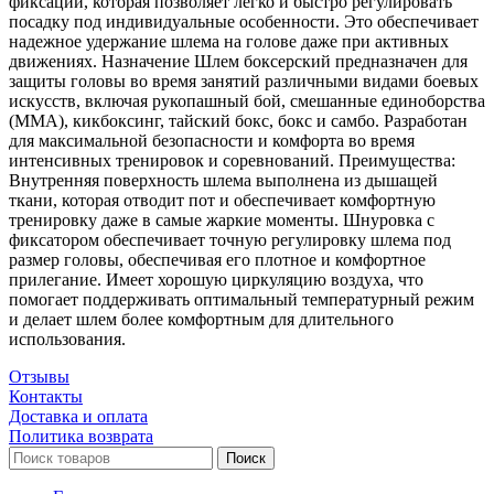
фиксации, которая позволяет легко и быстро регулировать
посадку под индивидуальные особенности. Это обеспечивает
надежное удержание шлема на голове даже при активных
движениях. Назначение Шлем боксерский предназначен для
защиты головы во время занятий различными видами боевых
искусств, включая рукопашный бой, смешанные единоборства
(MMA), кикбоксинг, тайский бокс, бокс и самбо. Разработан
для максимальной безопасности и комфорта во время
интенсивных тренировок и соревнований. Преимущества:
Внутренняя поверхность шлема выполнена из дышащей
ткани, которая отводит пот и обеспечивает комфортную
тренировку даже в самые жаркие моменты. Шнуровка с
фиксатором обеспечивает точную регулировку шлема под
размер головы, обеспечивая его плотное и комфортное
прилегание. Имеет хорошую циркуляцию воздуха, что
помогает поддерживать оптимальный температурный режим
и делает шлем более комфортным для длительного
использования.
Отзывы
Контакты
Доставка и оплата
Политика возврата
Поиск