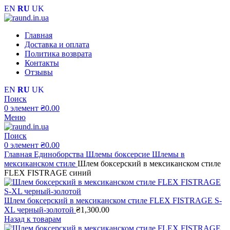
EN
RU
UK
Главная
Доставка и оплата
Политика возврата
Контакты
Отзывы
EN
RU
UK
Поиск
0
элемент
₴
0.00
Меню
Поиск
0
элемент
₴
0.00
Главная
Единоборства
Шлемы боксерсие
Шлемы в
мексиканском стиле
Шлем боксерский в мексиканском стиле
FLEX FISTRAGE синий
Шлем боксерский в мексиканском стиле FLEX FISTRAGE S-
XL черный-золотой
₴
1,300.00
Назад к товарам