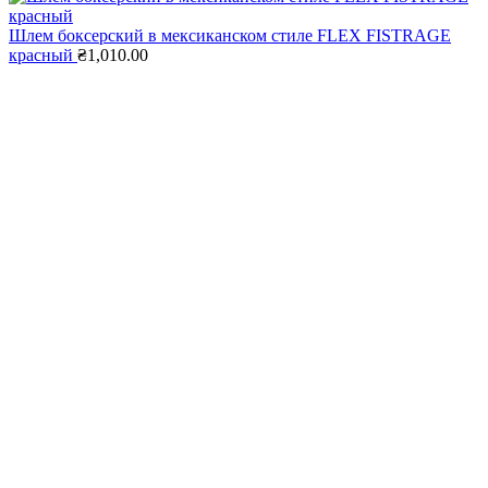
Шлем боксерский в мексиканском стиле FLEX FISTRAGE
красный
₴
1,010.00
Нажмите, чтобы увеличить