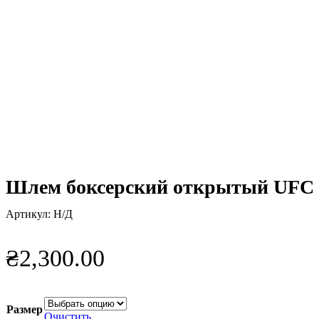
Шлем боксерский открытый UFC
Артикул:
Н/Д
₴
2,300.00
Размер
Очистить