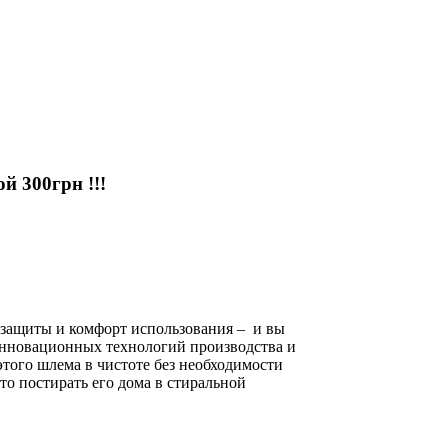
 300грн !!!
 защиты и комфорт использования – и вы
нновационных технологий производства и
того шлема в чистоте без необходимости
о постирать его дома в стиральной