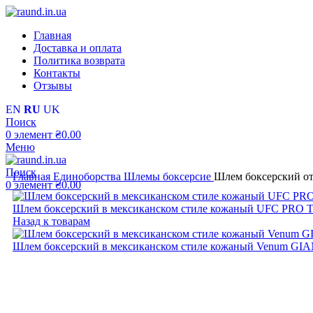
Главная
Доставка и оплата
Политика возврата
Контакты
Отзывы
EN
RU
UK
Поиск
0
элемент
₴
0.00
Меню
Поиск
Главная
Единоборства
Шлемы боксерсие
Шлем боксерский 
0
элемент
₴
0.00
Шлем боксерский в мексиканском стиле кожаный UFC PRO T
Назад к товарам
Шлем боксерский в мексиканском стиле кожаный Venum GI