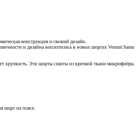
омическая конструкция и свежий дизайн.
овечности и дизайна воплотилась в новых шортах Venum Santa
ает хрупкость. Эти шорты сшиты из крепкой ткани микрофибра,
я шорт на поясе.