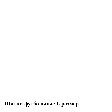
Нажмите, чтобы увеличить
Щитки футбольные L размер