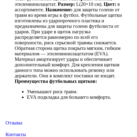
этиленвинилацетат.
Размер:
L(20×10 см).
Цвет:
в
ассортименте.
Назначение:
для защиты голени от
травм во время игры в футбол. Футбольные щитки
изготовлены из ударопрочного пластика и
предназначены для защиты голени футболиста от
ударов. При ударе в щиток нагрузка
распределяется равномерно по всей его
поверхности, риск серьезной травмы снижается.
Обратная сторона щитка покрыта мягким, гибким
материалом — этиленвинилацетатом (EVA).
Материал амортизирует удары и обеспечивает
дополнительный комфорт. Для крепления щитков
данного типа можно использовать резинку или
держатели. Они в комплект поставки не входят.
Преимущества футбольных щитков:
Уменьшают риск травм.
EVA подкладка для большего комфорта.
Отзывы
Контакты