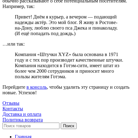
обычно рассказывают о себе потенциальным посетителям.
Например, так:
Привет! Днём я курьер, а вечером — подающий
надежды актёр. Это мой блог. Я живу в Ростове-
на-Дону, люблю своего пса Джека и пинаколаду.
(И ещё попадать под дождь.)
…или так:
Компания «Штучки XYZ» была основана в 1971
году и с тех пор производит качественные штучки.
Компания находится в Готэм-сити, имеет штат из
более чем 2000 сотрудников и приносит много
пользы жителям Готэма.
Перейдите
в консоль
, чтобы удалить эту страницу и создать
новые. Успехов!
Отзывы
Контакты
Доставка и оплата
Политика возврата
Поиск
Главная